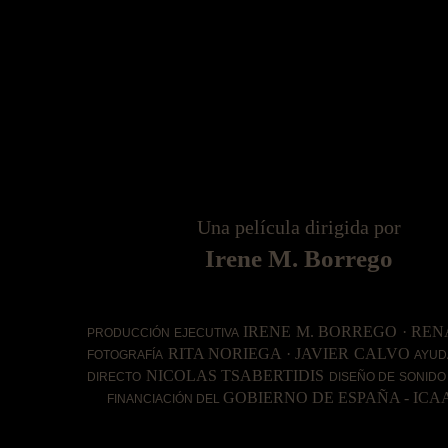
Una película dirigida por
Irene M. Borrego
IRENE M. BORREGO · R
PRODUCCIÓN EJECUTIVA
RITA NORIEGA · JAVIER CALVO
FOTOGRAFÍA
AYUD
NICOLAS TSABERTIDIS
DIRECTO
DISEÑO DE SONIDO
GOBIERNO DE ESPAÑA - ICA
FINANCIACIÓN DEL