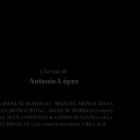
y la voz de
Antonio López
IRENE M. BORREGO · MANUEL MUÑOZ RIVAS
N
EL MUÑOZ RIVAS · IRENE M. BORREGO
SONIDO
59 EN CONSERVA & CEDRO PLÁTANO
 DE
CON LA
DACIÓN SGAE
CREA SGR
CON LA PARTICIPACIÓN DE