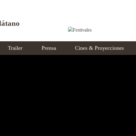
látano
Trailer
Prensa
Cines & Proyecciones