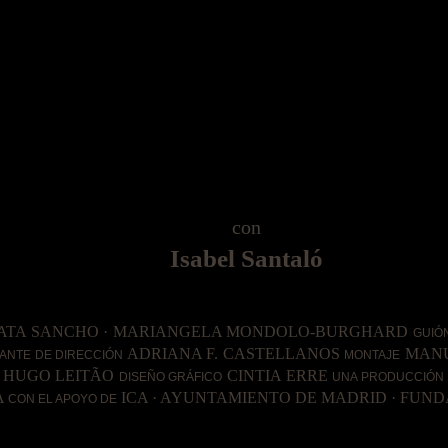
con
Isabel Santaló
ENATA SANCHO · MARIANGELA MONDOLO-BURGHARD
GUIÓ
ADRIANA F. CASTELLANOS
MANU
ANTE DE DIRECCIÓN
MONTAJE
HUGO LEITÃO
CINTIA ERRE
DISEÑO GRÁFICO
UNA PRODUCCIÓN
A
ICA · AYUNTAMIENTO DE MADRID · FUN
CON EL APOYO DE